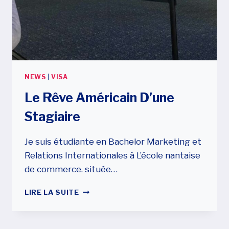
NEWS
|
VISA
Le Rêve Américain D’une
Stagiaire
Je suis étudiante en Bachelor Marketing et
Relations Internationales à L’école nantaise
de commerce. située…
LE
LIRE LA SUITE
RÊVE
AMÉRICAIN
D’UNE