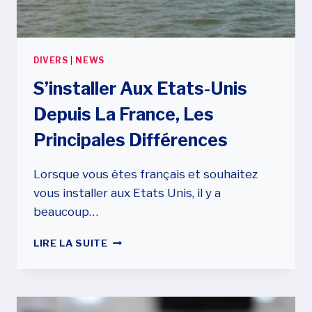
DIVERS
|
NEWS
S’installer Aux Etats-Unis
Depuis La France, Les
Principales Différences
Lorsque vous êtes français et souhaitez
vous installer aux Etats Unis, il y a
beaucoup…
S’INSTALLER
LIRE LA SUITE
AUX
ETATS-
UNIS
DEPUIS