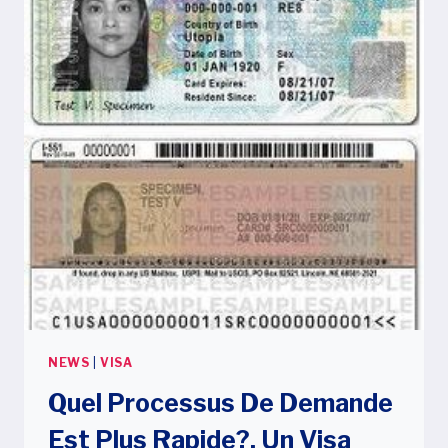
UNIS?
NEWS
|
VISA
Quel Processus De Demande
Est Plus Rapide?, Un Visa