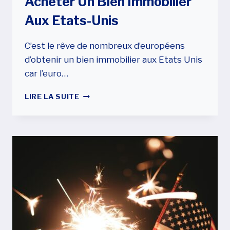
Acheter Un Bien Immobilier
Aux Etats-Unis
C’est le rêve de nombreux d’européens
d’obtenir un bien immobilier aux Etats Unis
car l’euro…
ACHETER
LIRE LA SUITE
UN
BIEN
IMMOBILIER
AUX
ETATS-
UNIS