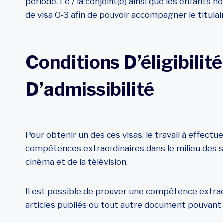
période. Le / la conjoint(e) ainsi que les enfants
de visa O-3 afin de pouvoir accompagner le titula
Conditions D’éligibilité
D’admissibilité
Pour obtenir un des ces visas, le travail à effect
compétences extraordinaires dans le milieu des sci
cinéma et de la télévision.
Il est possible de prouver une compétence extraor
articles publiés ou tout autre document pouvant 