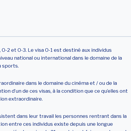
raordinaires ?
, O-2 et O-3. Le visa O-1 est destiné aux individus
eau national ou international dans le domaine de la
u sports.
ordinaire dans le domaine du cinéma et / ou de la
on d’un de ces visas, à la condition que ce qu’elles ont
on extraordinaire.
istent dans leur travail les personnes rentrant dans la
ation entre ces individus existe depuis une longue