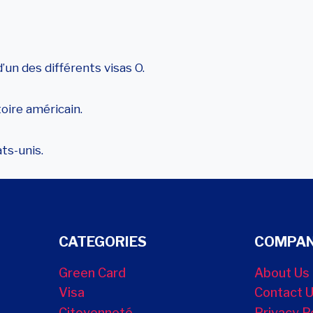
un des différents visas O.
toire américain.
ts-unis.
CATEGORIES
COMPAN
Green Card
About Us
Visa
Contact 
Citoyenneté
Privacy P