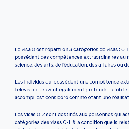
Compétences Ext
Le visa O est réparti en 3 catégories de visas : O-1
possédant des compétences extraordinaires au niv
science, des arts, de l’éducation, des affaires ou d
Les individus qui possèdent une compétence extra
télévision peuvent également prétendre à l’obtenti
accompli est considéré comme étant une réalisati
Les visas O-2 sont destinés aux personnes qui ass
catégories des visas O-1, à la condition que la rel