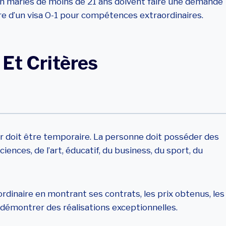
 non mariés de moins de 21 ans doivent faire une demande
ire d’un visa O-1 pour compétences extraordinaires.
 Et Critères
uer doit être temporaire. La personne doit posséder des
ences, de l’art, éducatif, du business, du sport, du
dinaire en montrant ses contrats, les prix obtenus, les
démontrer des réalisations exceptionnelles.