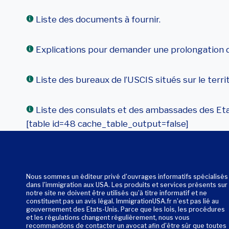
Liste des documents à fournir.
Explications pour demander une prolongation d’
Liste des bureaux de l’USCIS situés sur le terri
Liste des consulats et des ambassades des Eta
[table id=48 cache_table_output=false]
Nous sommes un éditeur privé d'ouvrages informatifs spécialisés
dans l'immigration aux USA. Les produits et services présents sur
notre site ne doivent être utilisés qu'à titre informatif et ne
constituent pas un avis légal. ImmigrationUSA.fr n'est pas lié au
gouvernement des Etats-Unis. Parce que les lois, les procédures
et les régulations changent régulièrement, nous vous
recommandons de contacter un avocat afin d'être sûr que toutes