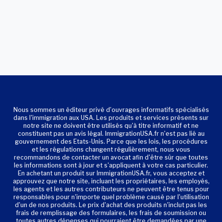
Nous sommes un éditeur privé d'ouvrages informatifs spécialisés
dans l'immigration aux USA. Les produits et services présents sur
notre site ne doivent être utilisés qu'à titre informatif et ne
constituent pas un avis légal. ImmigrationUSA.fr n'est pas lié au
gouvernement des Etats-Unis. Parce que les lois, les procédures
et les régulations changent régulièrement, nous vous
recommandons de contacter un avocat afin d'être sûr que toutes
les informations sont à jour et s'appliquent à votre cas particulier.
En achetant un produit sur ImmigrationUSA.fr, vous acceptez et
approuvez que notre site, incluant les propriétaires, les employés,
les agents et les autres contributeurs ne peuvent être tenus pour
responsables pour n'importe quel problème causé par l'utilisation
d'un de nos produits. Le prix d'achat des produits n'inclut pas les
frais de remplissage des formulaires, les frais de soumission ou
toutes autres dépenses qui pourraient être demandées par une