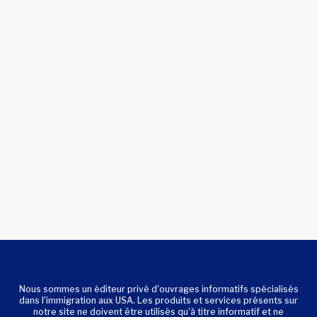
Nous sommes un éditeur privé d'ouvrages informatifs spécialisés
dans l'immigration aux USA. Les produits et services présents sur
notre site ne doivent être utilisés qu'à titre informatif et ne