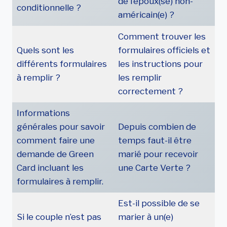
de l’époux(se) non-
conditionnelle ?
américain(e) ?
Comment trouver les
Quels sont les
formulaires officiels et
différents formulaires
les instructions pour
à remplir ?
les remplir
correctement ?
Informations
générales pour savoir
Depuis combien de
comment faire une
temps faut-il être
demande de Green
marié pour recevoir
Card incluant les
une Carte Verte ?
formulaires à remplir.
Est-il possible de se
Si le couple n’est pas
marier à un(e)