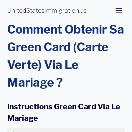
Aller
UnitedStatesImmigration.us
au
contenu
Comment Obtenir Sa
Green Card (Carte
Verte) Via Le
Mariage ?
Instructions Green Card Via Le
Mariage