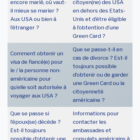
encore marié, où vaut-
citoyen(ne) des USA
il mieux se marier ?
en dehors des Etats-
Aux USA ou bien à
Unis et d’être éligible
l’étranger ?
à l’obtention d’une
Green Card ?
Que se passe-t-il en
Comment obtenir un
cas de divorce ? Est-il
visa de fiancé(e) pour
toujours possible
le / la personne non-
d’obtenir ou de garder
américaine pour
une Green Card ou la
qu’elle soit autorisée à
citoyenneté
voyager aux USA ?
américaine ?
Que se passe si
Informations pour
l’époux(se) décède ?
contacter les
Est-il toujours
ambassades et
possible d’obtenir une
consulats américains à