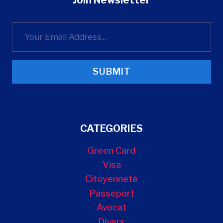
Join Newsletter
SUBMIT
CATEGORIES
Green Card
Visa
Citoyenneté
Passeport
Avocat
Divers