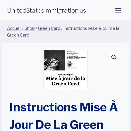
Aller
UnitedStatesImmigration.us
au
contenu
Accueil
/
Shop
/
Green Card
/
Instructions Mise à jour de la
Green Card
Instructions Mise À
Jour De La Green