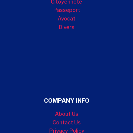
Citoyenneté
Passeport
Avocat
Divers
COMPANY INFO
About Us
Contact Us
Privacy Policy