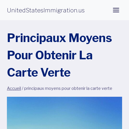
Aller
UnitedStatesImmigration.us
au
contenu
Principaux Moyens
Pour Obtenir La
Carte Verte
Accueil
/
principaux moyens pour obtenir la carte verte