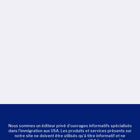
Nous sommes un éditeur privé d'ouvrages informatifs spécialisés
dans l'immigration aux USA. Les produits et services présents sur
notre site ne doivent être utilisés qu'à titre informatif et ne