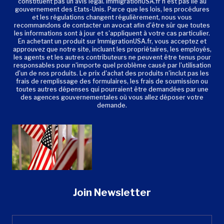
constituent pas un avis légal. ImmigrationUSA.fr n'est pas lié au
gouvernement des Etats-Unis. Parce que les lois, les procédures
et les régulations changent régulièrement, nous vous
recommandons de contacter un avocat afin d'être sûr que toutes
les informations sont à jour et s'appliquent à votre cas particulier.
En achetant un produit sur ImmigrationUSA.fr, vous acceptez et
approuvez que notre site, incluant les propriétaires, les employés,
les agents et les autres contributeurs ne peuvent être tenus pour
responsables pour n'importe quel problème causé par l'utilisation
d'un de nos produits. Le prix d'achat des produits n'inclut pas les
frais de remplissage des formulaires, les frais de soumission ou
toutes autres dépenses qui pourraient être demandées par une
des agences gouvernementales où vous allez déposer votre
demande.
Join Newsletter