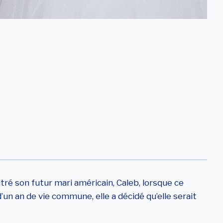
’une Épouse
on Mari
 Vivre À Miami
ré son futur mari américain, Caleb, lorsque ce
’un an de vie commune, elle a décidé qu’elle serait