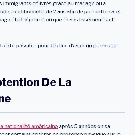
sas immigrants délivrés grâce au mariage ou à
ode conditionnelle de 2 ans afin de permettre aux
iage était légitime ou que l’investissement soit
il a été possible pour Justine d’avoir un permis de
btention De La
ne
la nationalité américaine
après 5 années en sa
ment certains critères de présence physique sur le