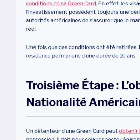
conditions de sa Green Card
. En effet, les vi
l’investissement possèdent toujours une péri
autorités américaines de s’assurer que le mar
réel.
Une fois que ces conditions ont été retirées, 
résidence permanent d’une durée de 10 ans.
Troisième Étape : L’o
Nationalité Américai
Un détenteur d’une Green Card peut
obtenir 
possession. Il doit pour cela respecter égale