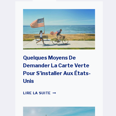
Quelques Moyens De
Demander La Carte Verte
Pour S’installer Aux États-
Unis
QUELQUES
LIRE LA SUITE
MOYENS
DE
DEMANDER
LA