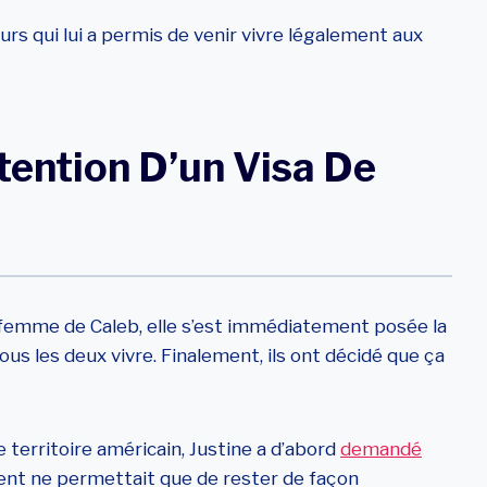
rs qui lui a permis de venir vivre légalement aux
tention D’un Visa De
la femme de Caleb, elle s’est immédiatement posée la
tous les deux vivre. Finalement, ils ont décidé que ça
 territoire américain, Justine a d’abord
demandé
ent ne permettait que de rester de façon