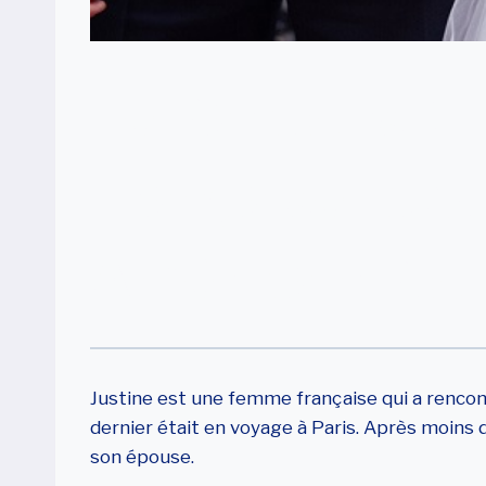
Le Parcours D
Française Et S
Américain Pour
Justine est une femme française qui a rencont
dernier était en voyage à Paris. Après moins d
son épouse.