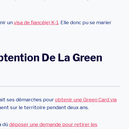
enir un
visa de fiancé(e) K-1
. Elle donc pu se marier
btention De La Green
 fait ses démarches pour
obtenir une Green Card via
ment sur le territoire pendant deux ans.
 a dû
déposer une demande pour retirer les